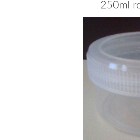
250ml r